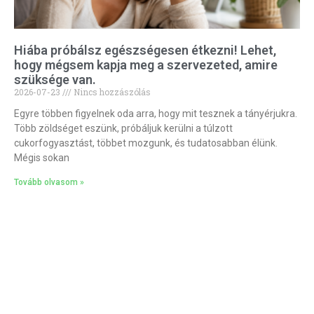
Hiába próbálsz egészségesen étkezni! Lehet,
hogy mégsem kapja meg a szervezeted, amire
szüksége van.
2026-07-23
Nincs hozzászólás
Egyre többen figyelnek oda arra, hogy mit tesznek a tányérjukra.
Több zöldséget eszünk, próbáljuk kerülni a túlzott
cukorfogyasztást, többet mozgunk, és tudatosabban élünk.
Mégis sokan
Tovább olvasom »