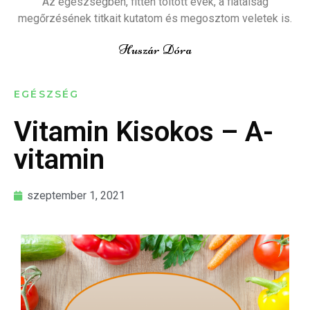
Az egészségben, fitten töltött évek, a fiatalság
megőrzésének titkait kutatom és megosztom veletek is.
Huszár Dóra
EGÉSZSÉG
Vitamin Kisokos – A-
vitamin
szeptember 1, 2021