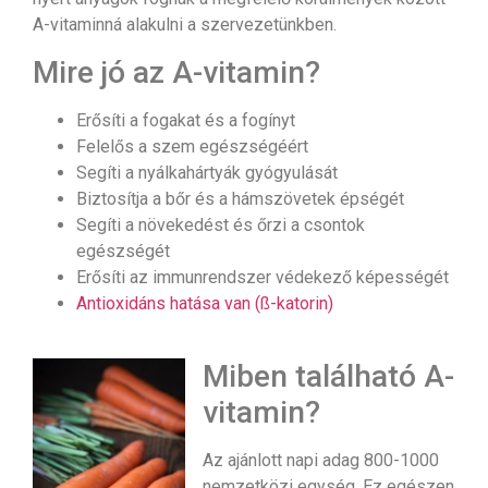
A-vitaminná alakulni a szervezetünkben.
Mire jó az A-vitamin?
Erősíti a fogakat és a fogínyt
Felelős a szem egészségéért
Segíti a nyálkahártyák gyógyulását
Biztosítja a bőr és a hámszövetek épségét
Segíti a növekedést és őrzi a csontok
egészségét
Erősíti az immunrendszer védekező képességét
Antioxidáns hatása van (ß-katorin)
Miben található A-
vitamin?
Az ajánlott napi adag 800-1000
nemzetközi egység. Ez egészen