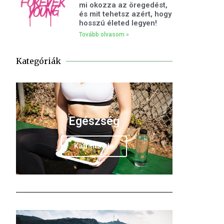
mi okozza az öregedést,
és mit tehetsz azért, hogy
hosszú életed legyen!
Tovább olvasom »
Kategóriák
Egészség
Kattints ide