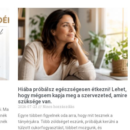
Hiába próbálsz egészségesen étkezni! Lehet,
hogy mégsem kapja meg a szervezeted, amire
szüksége van.
2026-07-23
Nincs hozzászólás
i. Ma
tnék
Egyre többen figyelnek oda arra, hogy mit tesznek a
tnék
tányérjukra. Több zöldséget eszünk, próbáljuk kerülni a
túlzott cukorfogyasztást, többet mozgunk, és