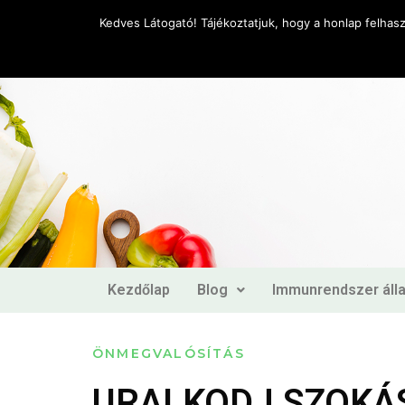
Kedves Látogató! Tájékoztatjuk, hogy a honlap felhas
Kezdőlap
Blog
Immunrendszer áll
ÖNMEGVALÓSÍTÁS
URALKODJ SZOKÁS