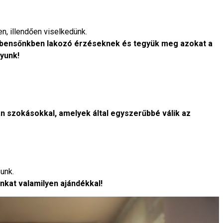
, illendően viselkedünk.
 bensőnkben lakozó érzéseknek és tegyük meg azokat a
yunk!
 szokásokkal, amelyek által egyszerűbbé válik az
unk.
kat valamilyen ajándékkal!