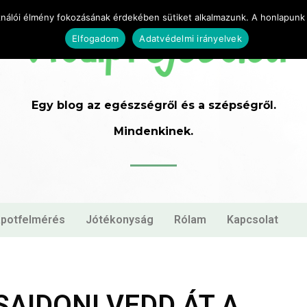
ználói élmény fokozásának érdekében sütiket alkalmazunk. A honlapunk 
Elfogadom
Adatvédelmi irányelvek
Egy blog az egészségről és a szépségről.
Mindenkinek.
apotfelmérés
Jótékonyság
Rólam
Kapcsolat
AIDON! VEDD ÁT A