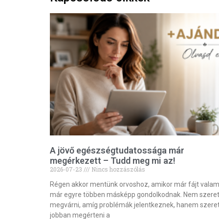
A jövő egészségtudatossága már
megérkezett – Tudd meg mi az!
2026-07-23
Nincs hozzászólás
Régen akkor mentünk orvoshoz, amikor már fájt valam
már egyre többen másképp gondolkodnak. Nem szere
megvárni, amíg problémák jelentkeznek, hanem szere
jobban megérteni a