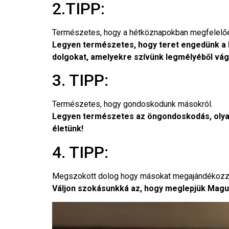
2.TIPP:
Természetes, hogy a hétköznapokban megfelelően
Legyen természetes, hogy teret engedünk a
dolgokat, amelyekre szívünk legmélyéből vág
3. TIPP:
Természetes, hogy gondoskodunk másokról.
Legyen természetes az öngondoskodás, olyan
életünk!
4. TIPP:
Megszokott dolog hogy másokat megajándékozz
Váljon szokásunkká az, hogy meglepjük Magun