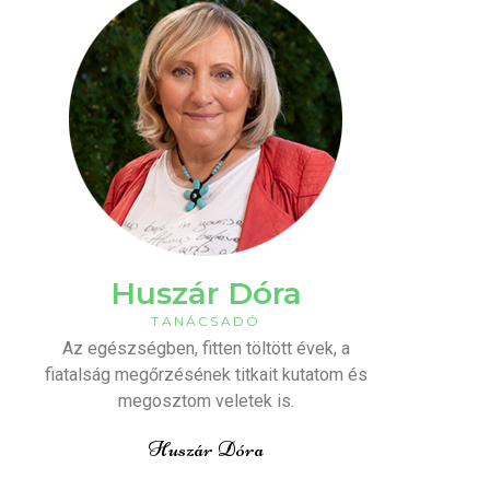
Huszár Dóra
TANÁCSADÓ
Az egészségben, fitten töltött évek, a
fiatalság megőrzésének titkait kutatom és
megosztom veletek is.
Huszár Dóra