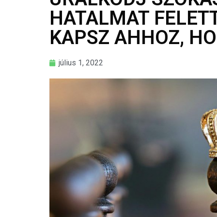
HATALMAT FELETT
KAPSZ AHHOZ, HO
július 1, 2022