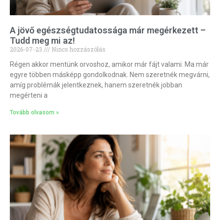
A jövő egészségtudatossága már megérkezett –
Tudd meg mi az!
2026-07-23
Nincs hozzászólás
Régen akkor mentünk orvoshoz, amikor már fájt valami. Ma már
egyre többen másképp gondolkodnak. Nem szeretnék megvárni,
amíg problémák jelentkeznek, hanem szeretnék jobban
megérteni a
Tovább olvasom »