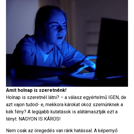
Amit holnap is szeretnénk!
Holnap is szeretnél látni? – a válasz egyértelmű IGEN, de
azt vajon tudod- e, mekkora károkat okoz szemünknek a
kék fény? A legújabb kutatások is alátámasztják ezt a
tényt. NAGYON IS KÁROS!
Nem csak az öregedés van ránk hatással. A képernyő