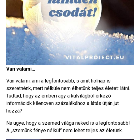
Van valami…
Van valami, ami a legfontosabb, s amit holnap is
szeretnénk, mert nélküle nem élhetünk teljes életet: látni.
Tudtad, hogy az emberi agy a külvilágból érkező
információk kilencven százalékához a látás útján jut
hozzá?
Na ugye, hogy a szemed világa neked is a legfontosabb!
A „szemünk fénye nélkül” nem lehet teljes az életünk.