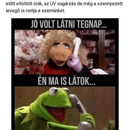
előtt eltöltött órák, az UV sugárzás de még a szennyezett
levegő is rontja a szemünket.