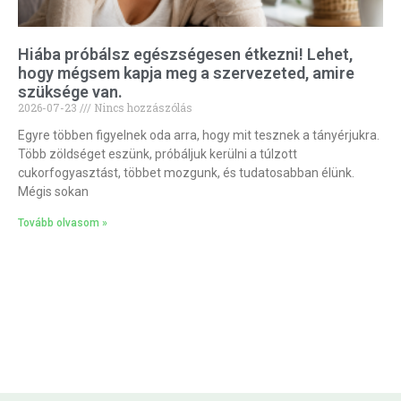
Hiába próbálsz egészségesen étkezni! Lehet,
hogy mégsem kapja meg a szervezeted, amire
szüksége van.
2026-07-23
Nincs hozzászólás
Egyre többen figyelnek oda arra, hogy mit tesznek a tányérjukra.
Több zöldséget eszünk, próbáljuk kerülni a túlzott
cukorfogyasztást, többet mozgunk, és tudatosabban élünk.
Mégis sokan
Tovább olvasom »