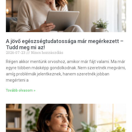
A jövő egészségtudatossága már megérkezett –
Tudd meg mi az!
2026-07-23
Nincs hozzászólás
Régen akkor mentünk orvoshoz, amikor már fájt valami. Ma már
egyre többen másképp gondolkodnak. Nem szeretnék megvárni,
amíg problémák jelentkeznek, hanem szeretnék jobban
megérteni a
Tovább olvasom »