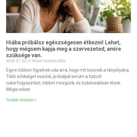
Hiába próbálsz egészségesen étkezni! Lehet,
hogy mégsem kapja meg a szervezeted, amire
szüksége van.
2026-07-23
Nincs hozzászólás
Egyre többen figyelnek oda arra, hogy mit tesznek a tányérjukra.
Több zöldséget eszünk, próbáljuk kerülni a túlzott
cukorfogyasztást, többet mozgunk, és tudatosabban élünk.
Mégis sokan
Tovább olvasom »