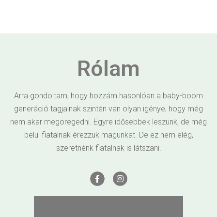
Rólam
Arra gondoltam, hogy hozzám hasonlóan a baby-boom
generáció tagjainak szintén van olyan igénye, hogy még
nem akar megöregedni. Egyre idősebbek leszünk, de még
belül fiatalnak érezzük magunkat. De ez nem elég,
szeretnénk fiatalnak is látszani.