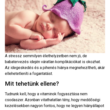
A stressz semmilyen élethelyzetben nem jó, de
babatervezés idején váratlan komplikációkat is okozhat.
Az idegeskedés és a pihenés hiánya megnehezítheti, akár
ellehetetleníti a fogantatást.
Mit tehetünk ellene?
Tudnunk kell, hogy a vitaminok fogyasztása nem
csodaszer. Azonban vitathatatlan tény, hogy meddőségi
kezelésekben nagyon fontos, hogy ne legyen hiányállapot