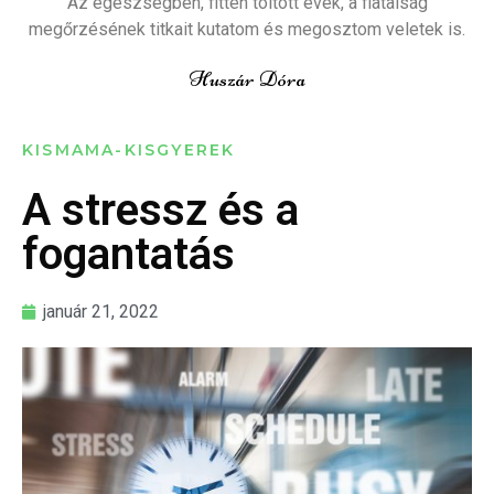
Az egészségben, fitten töltött évek, a fiatalság
megőrzésének titkait kutatom és megosztom veletek is.
Huszár Dóra
KISMAMA-KISGYEREK
A stressz és a
fogantatás
január 21, 2022