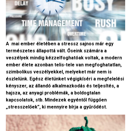
A mai ember életében a stressz sajnos már egy
természetes állapottá vált. Őseink számára a
veszélyek mindig kézzelfoghatóak voltak, a modern
ember élete azonban telis-tele van megfoghatatlan,
szimbolikus veszélyekkel, melyeket már nem is
észlelünk. Egész életünket végigkíséri a megfelelési
kényszer, az állandó alkalmazkodás és teljesítés, a
hajsza, az anyagi problémák, a boldogtalan
kapcsolatok, stb. Mindezek egyéntől függően
„stresszelőek”, ki mennyire bírja a gyűrődést.