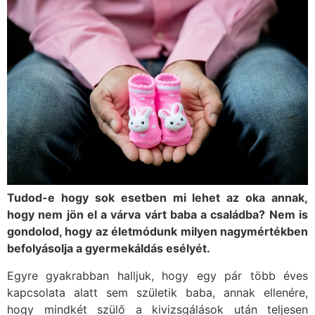
Tudod-e hogy sok esetben mi lehet az oka annak,
hogy nem jön el a várva várt baba a családba? Nem is
gondolod, hogy az életmódunk milyen nagymértékben
befolyásolja a gyermekáldás esélyét.
Egyre gyakrabban halljuk, hogy egy pár több éves
kapcsolata alatt sem születik baba, annak ellenére,
hogy mindkét szülő a kivizsgálások után teljesen