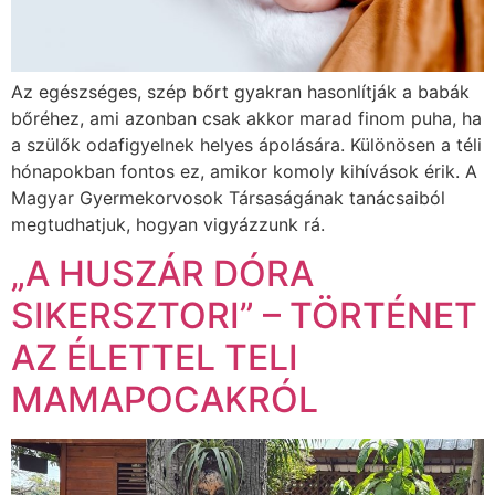
Az egészséges, szép bőrt gyakran hasonlítják a babák
bőréhez, ami azonban csak akkor marad finom puha, ha
a szülők odafigyelnek helyes ápolására. Különösen a téli
hónapokban fontos ez, amikor komoly kihívások érik. A
Magyar Gyermekorvosok Társaságának tanácsaiból
megtudhatjuk, hogyan vigyázzunk rá.
„A HUSZÁR DÓRA
SIKERSZTORI” – TÖRTÉNET
AZ ÉLETTEL TELI
MAMAPOCAKRÓL