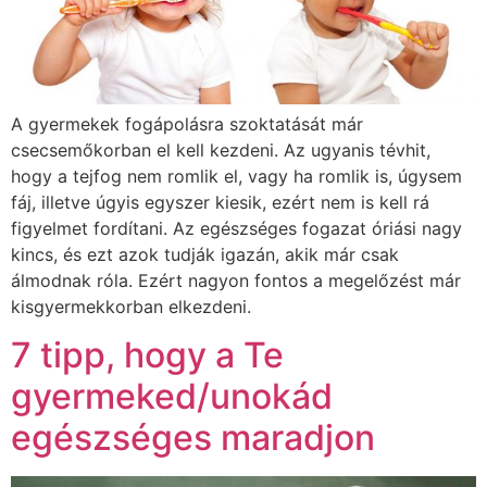
A gyermekek fogápolásra szoktatását már
csecsemőkorban el kell kezdeni. Az ugyanis tévhit,
hogy a tejfog nem romlik el, vagy ha romlik is, úgysem
fáj, illetve úgyis egyszer kiesik, ezért nem is kell rá
figyelmet fordítani. Az egészséges fogazat óriási nagy
kincs, és ezt azok tudják igazán, akik már csak
álmodnak róla. Ezért nagyon fontos a megelőzést már
kisgyermekkorban elkezdeni.
7 tipp, hogy a Te
gyermeked/unokád
egészséges maradjon