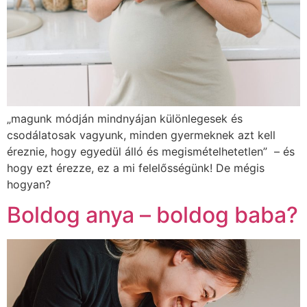
„magunk módján mindnyájan különlegesek és
csodálatosak vagyunk, minden gyermeknek azt kell
éreznie, hogy egyedül álló és megismételhetetlen” – és
hogy ezt érezze, ez a mi felelősségünk! De mégis
hogyan?
Boldog anya – boldog baba?