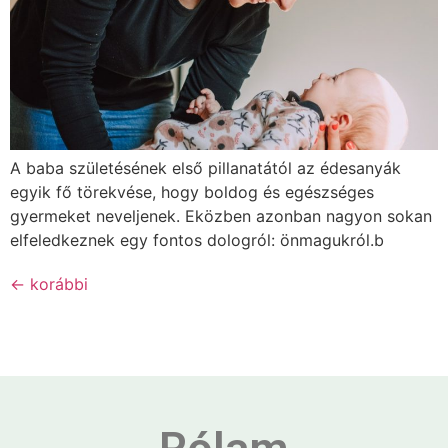
A baba születésének első pillanatától az édesanyák
egyik fő törekvése, hogy boldog és egészséges
gyermeket neveljenek. Eközben azonban nagyon sokan
elfeledkeznek egy fontos dologról: önmagukról.b
←
korábbi