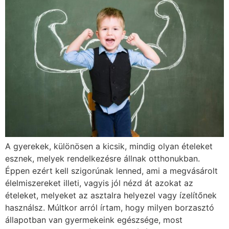
A gyerekek, különösen a kicsik, mindig olyan ételeket
esznek, melyek rendelkezésre állnak otthonukban.
Éppen ezért kell szigorúnak lenned, ami a megvásárolt
élelmiszereket illeti, vagyis jól nézd át azokat az
ételeket, melyeket az asztalra helyezel vagy ízelítőnek
használsz. Múltkor arról írtam, hogy milyen borzasztó
állapotban van gyermekeink egészsége, most