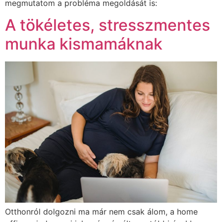
megmutatom a probléma megoldását is:
A tökéletes, stresszmentes
munka kismamáknak
Otthonról dolgozni ma már nem csak álom, a home