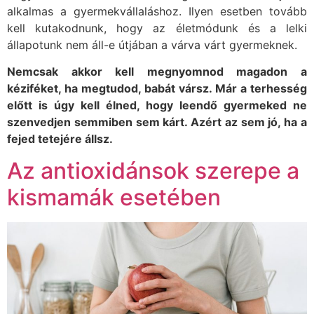
alkalmas a gyermekvállaláshoz. Ilyen esetben tovább
kell kutakodnunk, hogy az életmódunk és a lelki
állapotunk nem áll-e útjában a várva várt gyermeknek.
Nemcsak akkor kell megnyomnod magadon a
kéziféket, ha megtudod, babát vársz. Már a terhesség
előtt is úgy kell élned, hogy leendő gyermeked ne
szenvedjen semmiben sem kárt. Azért az sem jó, ha a
fejed tetejére állsz.
Az antioxidánsok szerepe a
kismamák esetében