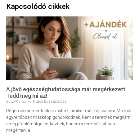
Kapcsolódó cikkek
A jövő egészségtudatossága már megérkezett –
Tudd meg mi az!
2026-07-23
Nincs hozzászólás
Régen akkor mentünk orvoshoz, amikor már fájt valami. Ma már
egyre többen másképp gondolkodnak. Nem szeretnék megvárni,
amíg problémák jelentkeznek, hanem szeretnék jobban
megérteni a