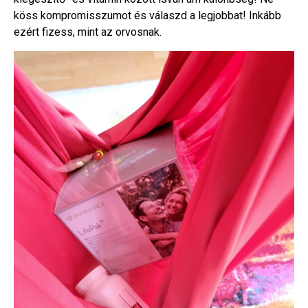
köss kompromisszumot és válaszd a legjobbat! Inkább
ezért fizess, mint az orvosnak.