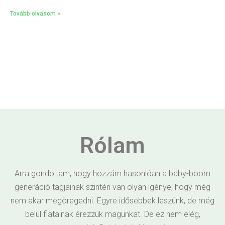
Tovább olvasom »
Rólam
Arra gondoltam, hogy hozzám hasonlóan a baby-boom
generáció tagjainak szintén van olyan igénye, hogy még
nem akar megöregedni. Egyre idősebbek leszünk, de még
belül fiatalnak érezzük magunkat. De ez nem elég,