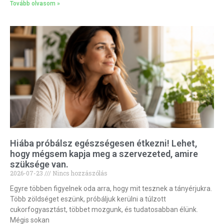
Tovább olvasom »
Hiába próbálsz egészségesen étkezni! Lehet,
hogy mégsem kapja meg a szervezeted, amire
szüksége van.
2026-07-23
Nincs hozzászólás
Egyre többen figyelnek oda arra, hogy mit tesznek a tányérjukra.
Több zöldséget eszünk, próbáljuk kerülni a túlzott
cukorfogyasztást, többet mozgunk, és tudatosabban élünk.
Mégis sokan