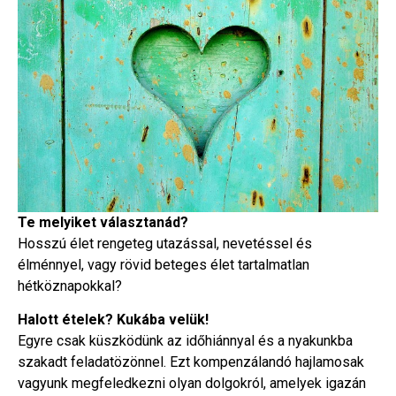
Te melyiket választanád?
Hosszú élet rengeteg utazással, nevetéssel és
élménnyel, vagy rövid beteges élet tartalmatlan
hétköznapokkal?
Halott ételek? Kukába velük!
Egyre csak küszködünk az időhiánnyal és a nyakunkba
szakadt feladatözönnel. Ezt kompenzálandó hajlamosak
vagyunk megfeledkezni olyan dolgokról, amelyek igazán