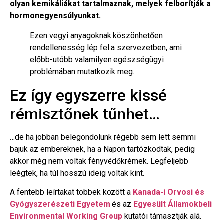
olyan kemikáliákat tartalmaznak, melyek felborítják a
hormonegyensúlyunkat.
Ezen vegyi anyagoknak köszönhetően
rendellenesség lép fel a szervezetben, ami
előbb-utóbb valamilyen egészségügyi
problémában mutatkozik meg.
Ez így egyszerre kissé
rémisztőnek tűnhet…
…de ha jobban belegondolunk régebb sem lett semmi
bajuk az embereknek, ha a Napon tartózkodtak, pedig
akkor még nem voltak fényvédőkrémek. Legfeljebb
leégtek, ha túl hosszú ideig voltak kint.
A fentebb leírtakat többek között a
Kanada-i Orvosi és
Gyógyszerészeti Egyetem
és az
Egyesült Államokbeli
Environmental Working Group
kutatói támasztják alá.