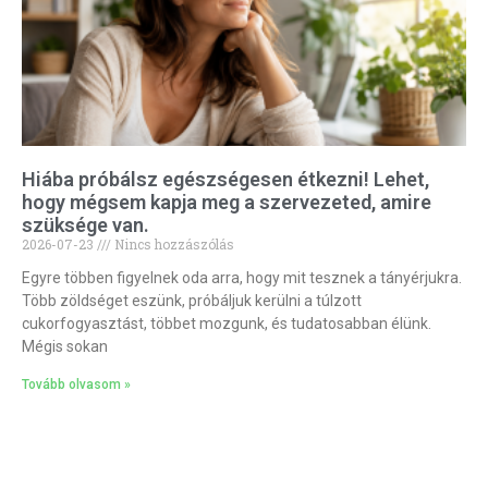
Hiába próbálsz egészségesen étkezni! Lehet,
hogy mégsem kapja meg a szervezeted, amire
szüksége van.
2026-07-23
Nincs hozzászólás
Egyre többen figyelnek oda arra, hogy mit tesznek a tányérjukra.
Több zöldséget eszünk, próbáljuk kerülni a túlzott
cukorfogyasztást, többet mozgunk, és tudatosabban élünk.
Mégis sokan
Tovább olvasom »