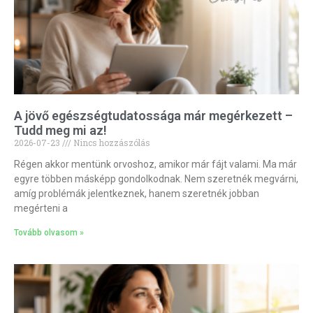
A jövő egészségtudatossága már megérkezett –
Tudd meg mi az!
2026-07-23
Nincs hozzászólás
Régen akkor mentünk orvoshoz, amikor már fájt valami. Ma már
egyre többen másképp gondolkodnak. Nem szeretnék megvárni,
amíg problémák jelentkeznek, hanem szeretnék jobban
megérteni a
Tovább olvasom »