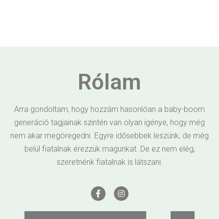
Rólam
Arra gondoltam, hogy hozzám hasonlóan a baby-boom
generáció tagjainak szintén van olyan igénye, hogy még
nem akar megöregedni. Egyre idősebbek leszünk, de még
belül fiatalnak érezzük magunkat. De ez nem elég,
szeretnénk fiatalnak is látszani.