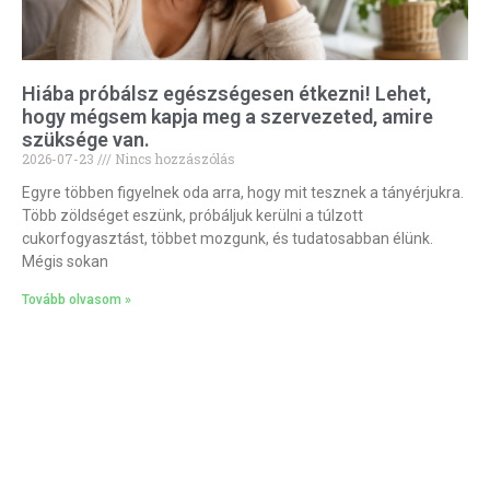
Hiába próbálsz egészségesen étkezni! Lehet,
hogy mégsem kapja meg a szervezeted, amire
szüksége van.
2026-07-23
Nincs hozzászólás
Egyre többen figyelnek oda arra, hogy mit tesznek a tányérjukra.
Több zöldséget eszünk, próbáljuk kerülni a túlzott
cukorfogyasztást, többet mozgunk, és tudatosabban élünk.
Mégis sokan
Tovább olvasom »