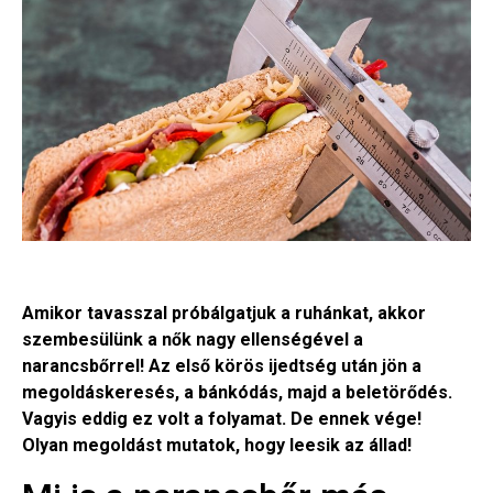
Amikor tavasszal próbálgatjuk a ruhánkat, akkor
szembesülünk a nők nagy ellenségével a
narancsbőrrel! Az első körös ijedtség után jön a
megoldáskeresés, a bánkódás, majd a beletörődés.
Vagyis eddig ez volt a folyamat. De ennek vége!
Olyan megoldást mutatok, hogy leesik az állad!