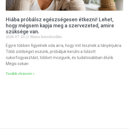
Hiába próbálsz egészségesen étkezni! Lehet,
hogy mégsem kapja meg a szervezeted, amire
szüksége van.
2026-07-23
Nincs hozzászólás
Egyre többen figyelnek oda arra, hogy mit tesznek a tányérjukra.
Több zöldséget eszünk, próbáljuk kerülni a túlzott
cukorfogyasztást, többet mozgunk, és tudatosabban élünk.
Mégis sokan
Tovább olvasom »