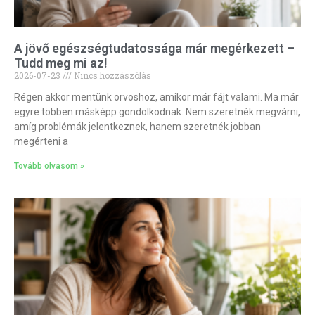
A jövő egészségtudatossága már megérkezett –
Tudd meg mi az!
2026-07-23
Nincs hozzászólás
Régen akkor mentünk orvoshoz, amikor már fájt valami. Ma már
egyre többen másképp gondolkodnak. Nem szeretnék megvárni,
amíg problémák jelentkeznek, hanem szeretnék jobban
megérteni a
Tovább olvasom »