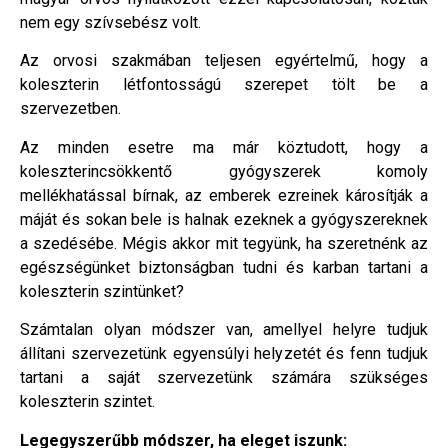
nem egy szívsebész volt.
Az orvosi szakmában teljesen egyértelmű, hogy a
koleszterin létfontosságú szerepet tölt be a
szervezetben.
Az minden esetre ma már köztudott, hogy a
koleszterincsökkentő gyógyszerek komoly
mellékhatással bírnak, az emberek ezreinek károsítják a
máját és sokan bele is halnak ezeknek a gyógyszereknek
a szedésébe. Mégis akkor mit tegyünk, ha szeretnénk az
egészségünket biztonságban tudni és karban tartani a
koleszterin szintünket?
Számtalan olyan módszer van, amellyel helyre tudjuk
állítani szervezetünk egyensúlyi helyzetét és fenn tudjuk
tartani a saját szervezetünk számára szükséges
koleszterin szintet.
Legegyszerűbb módszer, ha eleget iszunk: